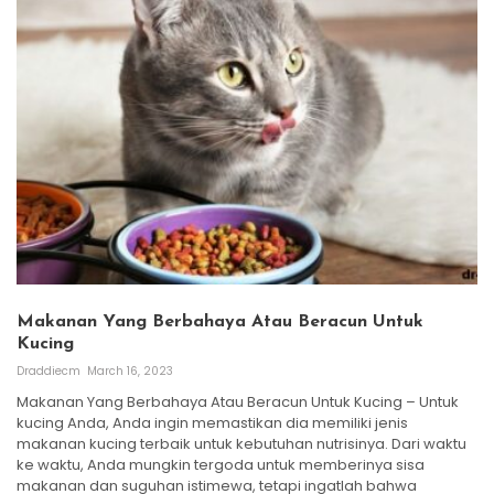
Makanan Yang Berbahaya Atau Beracun Untuk
Kucing
Draddiecm
March 16, 2023
Makanan Yang Berbahaya Atau Beracun Untuk Kucing – Untuk
kucing Anda, Anda ingin memastikan dia memiliki jenis
makanan kucing terbaik untuk kebutuhan nutrisinya. Dari waktu
ke waktu, Anda mungkin tergoda untuk memberinya sisa
makanan dan suguhan istimewa, tetapi ingatlah bahwa