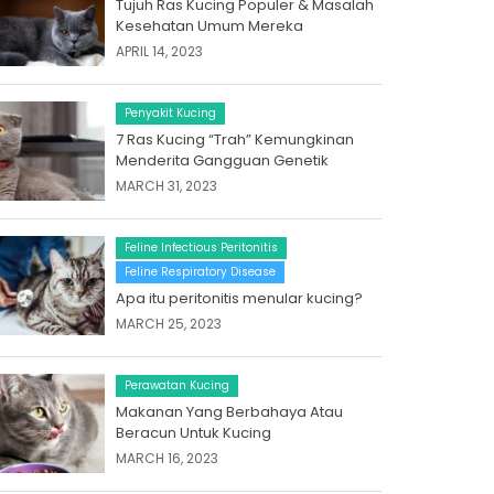
Tujuh Ras Kucing Populer & Masalah
Kesehatan Umum Mereka
APRIL 14, 2023
Penyakit Kucing
7 Ras Kucing “Trah” Kemungkinan
Menderita Gangguan Genetik
MARCH 31, 2023
Feline Infectious Peritonitis
Feline Respiratory Disease
Apa itu peritonitis menular kucing?
MARCH 25, 2023
Perawatan Kucing
Makanan Yang Berbahaya Atau
Beracun Untuk Kucing
MARCH 16, 2023