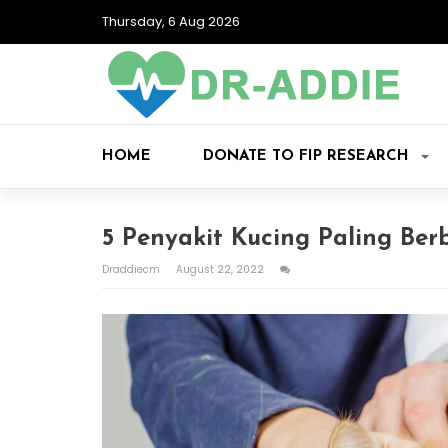
Thursday, 6 Aug 2026
HOME
DONATE TO FIP RESEARCH
5 Penyakit Kucing Paling Be
Draddiecm
August 22, 2022