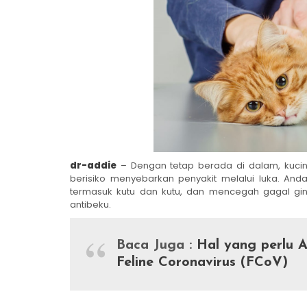
dr-addie
– Dengan tetap berada di dalam, kuci
berisiko menyebarkan penyakit melalui luka. And
termasuk kutu dan kutu, dan mencegah gagal ginj
antibeku.
Baca Juga :
Hal yang perlu A
Feline Coronavirus (FCoV)