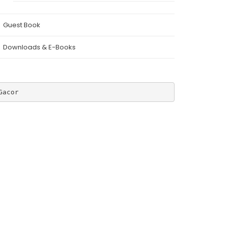
Guest Book
Downloads & E-Books
Gacor