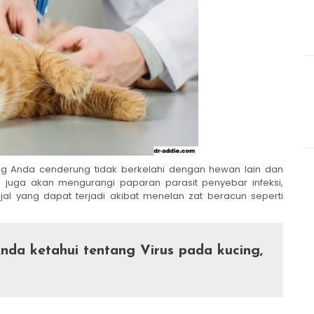
ng Anda cenderung tidak berkelahi dengan hewan lain dan
a juga akan mengurangi paparan parasit penyebar infeksi,
al yang dapat terjadi akibat menelan zat beracun seperti
nda ketahui tentang Virus pada kucing,