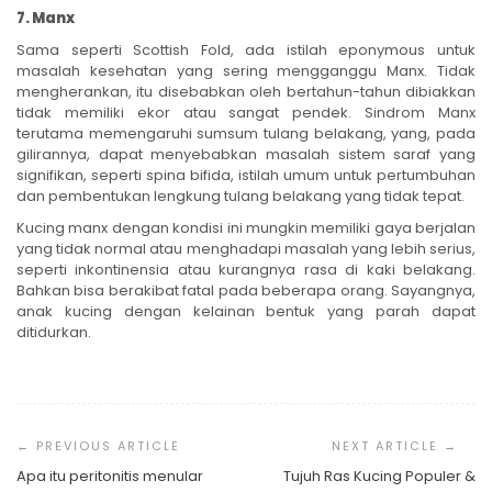
7. Manx
Sama seperti Scottish Fold, ada istilah eponymous untuk
masalah kesehatan yang sering mengganggu Manx. Tidak
mengherankan, itu disebabkan oleh bertahun-tahun dibiakkan
tidak memiliki ekor atau sangat pendek. Sindrom Manx
terutama memengaruhi sumsum tulang belakang, yang, pada
gilirannya, dapat menyebabkan masalah sistem saraf yang
signifikan, seperti spina bifida, istilah umum untuk pertumbuhan
dan pembentukan lengkung tulang belakang yang tidak tepat.
Kucing manx dengan kondisi ini mungkin memiliki gaya berjalan
yang tidak normal atau menghadapi masalah yang lebih serius,
seperti inkontinensia atau kurangnya rasa di kaki belakang.
Bahkan bisa berakibat fatal pada beberapa orang. Sayangnya,
anak kucing dengan kelainan bentuk yang parah dapat
ditidurkan.
Post
Navigation
Apa itu peritonitis menular
Tujuh Ras Kucing Populer &