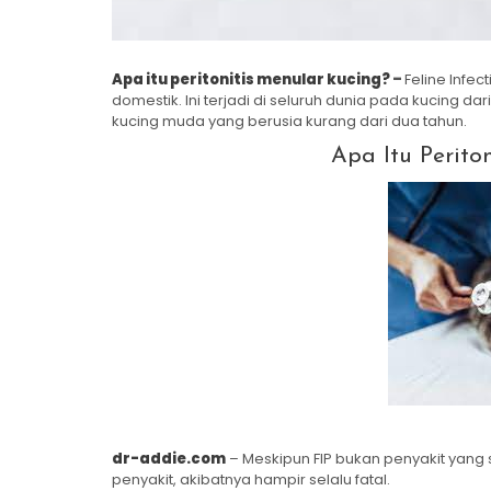
Apa itu peritonitis menular kucing?
–
Feline Infec
domestik. Ini terjadi di seluruh dunia pada kucing dari
kucing muda yang berusia kurang dari dua tahun.
Apa Itu Perito
dr-addie.com
– Meskipun FIP bukan penyakit yang 
penyakit, akibatnya hampir selalu fatal.