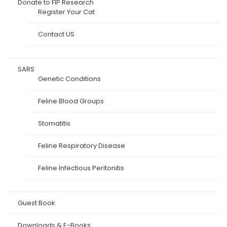
Donate to FIP Research
Register Your Cat
Contact US
SARS
Genetic Conditions
Feline Blood Groups
Stomatitis
Feline Respiratory Disease
Feline Infectious Peritonitis
Guest Book
Downloads & E-Books