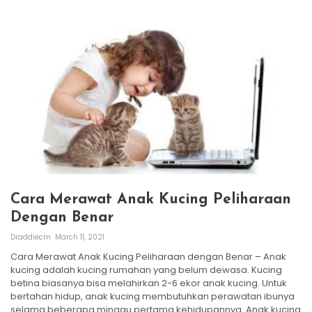
Cara Merawat Anak Kucing Peliharaan
Dengan Benar
Draddiecm
March 11, 2021
Cara Merawat Anak Kucing Peliharaan dengan Benar – Anak
kucing adalah kucing rumahan yang belum dewasa. Kucing
betina biasanya bisa melahirkan 2-6 ekor anak kucing. Untuk
bertahan hidup, anak kucing membutuhkan perawatan ibunya
selama beberapa minggu pertama kehidupannya. Anak kucing