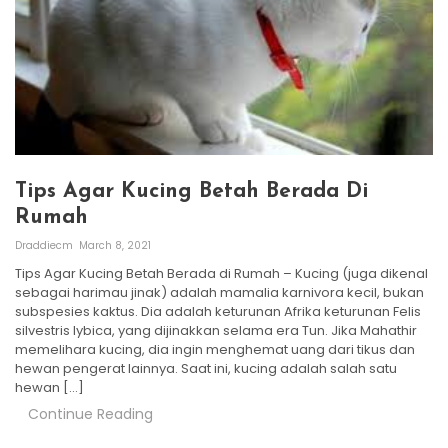
Tips Agar Kucing Betah Berada Di
Rumah
Draddiecm
March 8, 2021
Tips Agar Kucing Betah Berada di Rumah – Kucing (juga dikenal
sebagai harimau jinak) adalah mamalia karnivora kecil, bukan
subspesies kaktus. Dia adalah keturunan Afrika keturunan Felis
silvestris lybica, yang dijinakkan selama era Tun. Jika Mahathir
memelihara kucing, dia ingin menghemat uang dari tikus dan
hewan pengerat lainnya. Saat ini, kucing adalah salah satu
hewan […]
Continue Reading