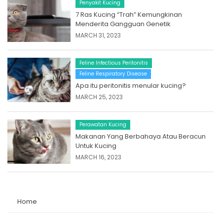
Penyakit Kucing
7 Ras Kucing “Trah” Kemungkinan
Menderita Gangguan Genetik
MARCH 31, 2023
Feline Infectious Peritonitis
Feline Respiratory Disease
Apa itu peritonitis menular kucing?
MARCH 25, 2023
Perawatan Kucing
Makanan Yang Berbahaya Atau Beracun
Untuk Kucing
MARCH 16, 2023
Home