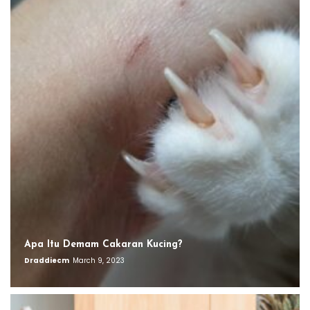
Apa Itu Demam Cakaran Kucing?
Draddiecm
March 9, 2023