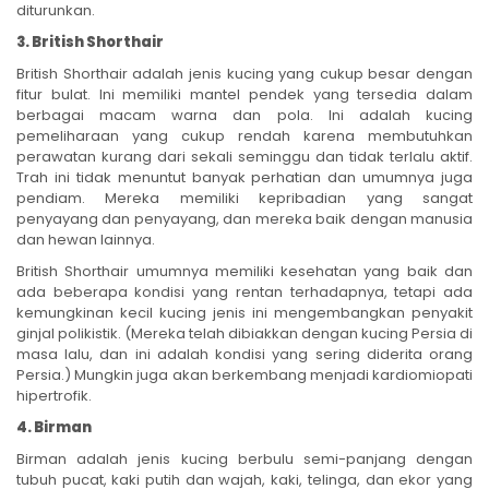
diturunkan.
3. British Shorthair
British Shorthair adalah jenis kucing yang cukup besar dengan
fitur bulat. Ini memiliki mantel pendek yang tersedia dalam
berbagai macam warna dan pola. Ini adalah kucing
pemeliharaan yang cukup rendah karena membutuhkan
perawatan kurang dari sekali seminggu dan tidak terlalu aktif.
Trah ini tidak menuntut banyak perhatian dan umumnya juga
pendiam. Mereka memiliki kepribadian yang sangat
penyayang dan penyayang, dan mereka baik dengan manusia
dan hewan lainnya.
British Shorthair umumnya memiliki kesehatan yang baik dan
ada beberapa kondisi yang rentan terhadapnya, tetapi ada
kemungkinan kecil kucing jenis ini mengembangkan penyakit
ginjal polikistik. (Mereka telah dibiakkan dengan kucing Persia di
masa lalu, dan ini adalah kondisi yang sering diderita orang
Persia.) Mungkin juga akan berkembang menjadi kardiomiopati
hipertrofik.
4. Birman
Birman adalah jenis kucing berbulu semi-panjang dengan
tubuh pucat, kaki putih dan wajah, kaki, telinga, dan ekor yang