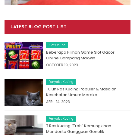
LATEST BLOG POST LIST
Slot Online
Beberapa Pilihan Game Slot Gacor
Online Gampang Maxwin
OCTOBER 19, 2023
Penyakit Kucing
Tujuh Ras Kucing Populer & Masalah
Kesehatan Umum Mereka
APRIL 14, 2023
Penyakit Kucing
7 Ras Kucing “Trah” Kemungkinan
Menderita Gangguan Genetik