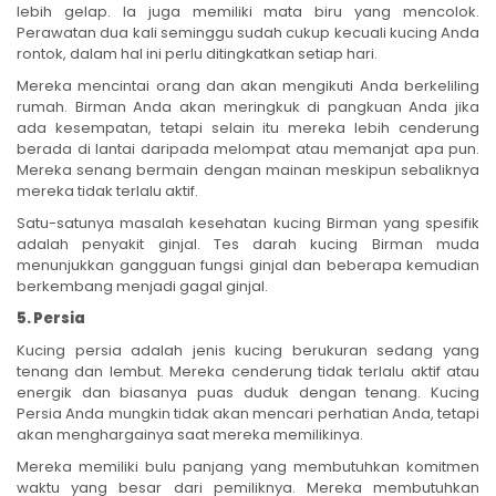
lebih gelap. Ia juga memiliki mata biru yang mencolok.
Perawatan dua kali seminggu sudah cukup kecuali kucing Anda
rontok, dalam hal ini perlu ditingkatkan setiap hari.
Mereka mencintai orang dan akan mengikuti Anda berkeliling
rumah. Birman Anda akan meringkuk di pangkuan Anda jika
ada kesempatan, tetapi selain itu mereka lebih cenderung
berada di lantai daripada melompat atau memanjat apa pun.
Mereka senang bermain dengan mainan meskipun sebaliknya
mereka tidak terlalu aktif.
Satu-satunya masalah kesehatan kucing Birman yang spesifik
adalah penyakit ginjal. Tes darah kucing Birman muda
menunjukkan gangguan fungsi ginjal dan beberapa kemudian
berkembang menjadi gagal ginjal.
5. Persia
Kucing persia adalah jenis kucing berukuran sedang yang
tenang dan lembut. Mereka cenderung tidak terlalu aktif atau
energik dan biasanya puas duduk dengan tenang. Kucing
Persia Anda mungkin tidak akan mencari perhatian Anda, tetapi
akan menghargainya saat mereka memilikinya.
Mereka memiliki bulu panjang yang membutuhkan komitmen
waktu yang besar dari pemiliknya. Mereka membutuhkan