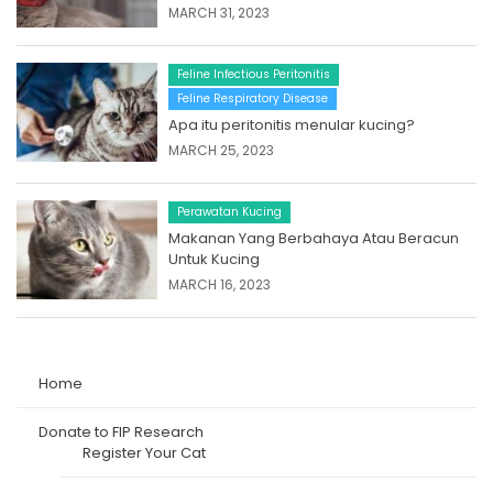
MARCH 31, 2023
Feline Infectious Peritonitis
Feline Respiratory Disease
Apa itu peritonitis menular kucing?
MARCH 25, 2023
Perawatan Kucing
Makanan Yang Berbahaya Atau Beracun
Untuk Kucing
MARCH 16, 2023
Home
Donate to FIP Research
Register Your Cat