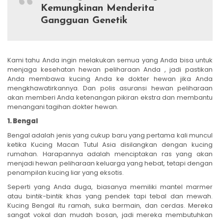
Kemungkinan Menderita
Gangguan Genetik
Kami tahu Anda ingin melakukan semua yang Anda bisa untuk
menjaga kesehatan hewan peliharaan Anda , jadi pastikan
Anda membawa kucing Anda ke dokter hewan jika Anda
mengkhawatirkannya. Dan polis asuransi hewan peliharaan
akan memberi Anda ketenangan pikiran ekstra dan membantu
menangani tagihan dokter hewan.
1. Bengal
Bengal adalah jenis yang cukup baru yang pertama kali muncul
ketika Kucing Macan Tutul Asia disilangkan dengan kucing
rumahan. Harapannya adalah menciptakan ras yang akan
menjadi hewan peliharaan keluarga yang hebat, tetapi dengan
penampilan kucing liar yang eksotis.
Seperti yang Anda duga, biasanya memiliki mantel marmer
atau bintik-bintik khas yang pendek tapi tebal dan mewah.
Kucing Bengal itu ramah, suka bermain, dan cerdas. Mereka
sangat vokal dan mudah bosan, jadi mereka membutuhkan