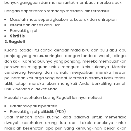
banyak gangguan dan mainan untuk membuat mereka sibuk.
Bengals dapat rentan terhadap masalah lain termasuk:
Masalah mata seperti glaukoma, katarak dan entropion
Infeksi dan abses dari luka
Penyakit ginjal
Sistitis
2. Ragdoll
Kucing Ragdoll itu cantik, dengan mata biru dan bulu abu-abu
panjang yang halus, seringkali dengan tanda di wajah, telinga,
dan kaki. Karena bulunya yang panjang, mereka membutuhkan
perawatan mingguan untuk mengurai kekusutannya. Mereka
cenderung tenang dan ramah, menjadikan mereka hewan
peliharaan keluarga yang hebat. Mereka biasanya tidak terlalu
aktif, tetapi mereka akan mengikuti Anda berkeliling rumah
untuk berada di dekat Anda.
Masalah kesehatan kucing Ragdoll lainnya meliputi:
Kardiomiopati hipertrofik
Penyakit ginjal polikistik (PKD)
Saat mencari anak kucing, ada baiknya untuk memeriksa
riwayat kesehatan orang tua dan kakek neneknya untuk
masalah kesehatan apa pun yang kemungkinan besar akan