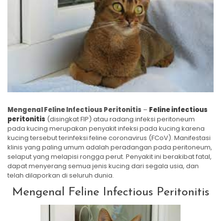
Mengenal Feline Infectious Peritonitis
–
Feline infectious
peritonitis
(disingkat FIP) atau radang infeksi peritoneum
pada kucing merupakan penyakit infeksi pada kucing karena
kucing tersebut terinfeksi feline coronavirus (FCoV). Manifestasi
klinis yang paling umum adalah peradangan pada peritoneum,
selaput yang melapisi rongga perut. Penyakit ini berakibat fatal,
dapat menyerang semua jenis kucing dari segala usia, dan
telah dilaporkan di seluruh dunia.
Mengenal Feline Infectious Peritonitis