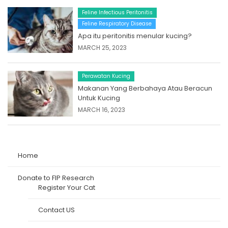
Feline Infectious Peritonitis
Feline Respiratory Disease
Apa itu peritonitis menular kucing?
MARCH 25, 2023
Perawatan Kucing
Makanan Yang Berbahaya Atau Beracun
Untuk Kucing
MARCH 16, 2023
Home
Donate to FIP Research
Register Your Cat
Contact US