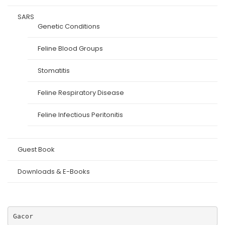
SARS
Genetic Conditions
Feline Blood Groups
Stomatitis
Feline Respiratory Disease
Feline Infectious Peritonitis
Guest Book
Downloads & E-Books
Gacor