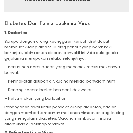
Diabetes Dan Feline Leukimia Virus
1. Diabetes
Serupa dengan orang, keunggulan karbohidrat dapat
membuat kucing diabet. Kucing gendut yang berat kaki
beranjak, lebih rentan diserbu penyakit ini. Ada pula gejala-
gejalanya merupakan selaku selanjutnya :
– Penurunan berat badan yang mencolok meski makannya
banyak
– Peningkatan asupan air, kucing menjadi banyak minum
– Kencing secara berlebihan dan tidak wajar
– Nafsu makan yang berlebihan
Penanganan awal untuk penyakit kucing diabetes, adalah
dengan memberi tambahan makanan himbauan bagi kucing
yang mengalami diabetes. Makanan himbauan ini bisa
ditemukan di petshop terdekat.
2. Feline Leukimia Virus