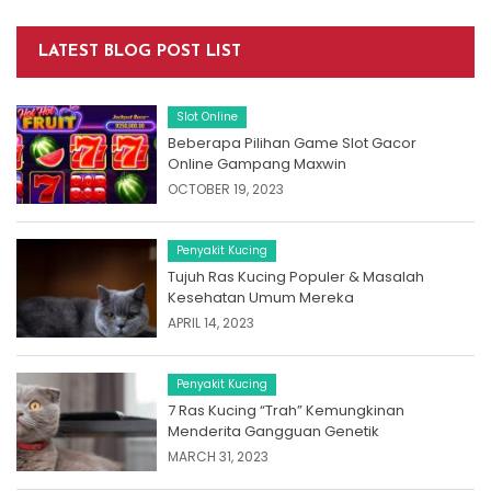
LATEST BLOG POST LIST
Slot Online
Beberapa Pilihan Game Slot Gacor
Online Gampang Maxwin
OCTOBER 19, 2023
Penyakit Kucing
Tujuh Ras Kucing Populer & Masalah
Kesehatan Umum Mereka
APRIL 14, 2023
Penyakit Kucing
7 Ras Kucing “Trah” Kemungkinan
Menderita Gangguan Genetik
MARCH 31, 2023