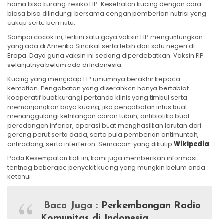
hama bisa kurangi resiko FIP. Kesehatan kucing dengan cara
biasa bisa dilindungi bersama dengan pemberian nutrisi yang
cukup serta bermutu.
Sampai cocok ini, terkini satu gaya vaksin FIP menguntungkan
yang ada di Amerika Sindikat serta lebih dari satu negeri di
Eropa. Daya guna vaksin ini sedang diperdebatkan. Vaksin FIP
selanjutnya belum ada di Indonesia.
Kucing yang mengidap FIP umumnya berakhir kepada
kematian. Pengobatan yang diserahkan hanya bertabiat
kooperatif buat kurangi pertanda klinis yang timbul serta
memanjangkan baya kucing, jika pengobatan infus buat
menanggulangi kehilangan cairan tubuh, antibiotika buat
peradangan inferior, operasi buat menghasilkan larutan dari
gerong perut serta dada, serta pula pemberian antimuntah,
antiradang, serta interferon. Semacam yang dikutip
Wikipedia
Pada Kesempatan kali ini, kami juga memberikan informasi
tentnag beberapa penyakit kucing yang mungkin belum anda
ketahui
Baca Juga :
Perkembangan Radio
Komunitas di Indonesia