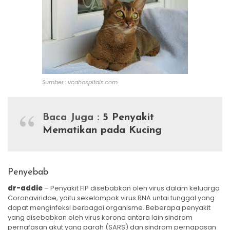
Sumber : vcahospitals.com
Baca Juga :
5 Penyakit
Mematikan pada Kucing
Penyebab
dr-addie
– Penyakit FIP ​​disebabkan oleh virus dalam keluarga
Coronaviridae, yaitu sekelompok virus RNA untai tunggal yang
dapat menginfeksi berbagai organisme. Beberapa penyakit
yang disebabkan oleh virus korona antara lain sindrom
pernafasan akut yang parah (SARS) dan sindrom pernapasan