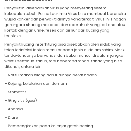
Penyakit ini disebabkan virus yang menyerang sistem
kekebalan tubuh. Feline Leukimia Virus bisa membuat beraneka
wujud kanker dan penyakit lainnya yang terkait. Virus ini singgah
gara-gara sharing makanan dan daerah air yang terkena atau
kontak dengan urine, feses dan air liur dari kucing yang
terinfeksi.
Penyakit kucing ini terhitung bisa disebabkan oleh induk yang
telah terinfeksi lantas menular pada janin di dalam rahim. Meski
tanda-tandanya bervariasi dan bakal muncul di dalam jangka
waktu bertahun-tahun, tapi beberapa tanda-tanda yang bisa
dikenali, antara lain:
– Nafsu makan hilang dan turunnya berat badan
– Kejang, kelelahan dan demam
– Stomatitis
– Gingivitis (gusi)
– Anemia
– Diare
– Pembengkakan pada kelenjar getah bening