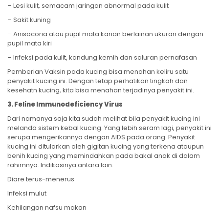
– Lesi kulit, semacam jaringan abnormal pada kulit
– Sakit kuning
– Anisocoria atau pupil mata kanan berlainan ukuran dengan
pupil mata kiri
– Infeksi pada kulit, kandung kemih dan saluran pernafasan
Pemberian Vaksin pada kucing bisa menahan keliru satu
penyakit kucing ini. Dengan tetap perhatikan tingkah dan
kesehatn kucing, kita bisa menahan terjadinya penyakit ini.
3. Feline Immunodeficiency Virus
Dari namanya saja kita sudah melihat bila penyakit kucing ini
melanda sistem kebal kucing. Yang lebih seram lagi, penyakit ini
serupa mengerikannya dengan AIDS pada orang. Penyakit
kucing ini ditularkan oleh gigitan kucing yang terkena ataupun
benih kucing yang memindahkan pada bakal anak di dalam
rahimnya. Indikasinya antara lain:
Diare terus-menerus
Infeksi mulut
Kehilangan nafsu makan