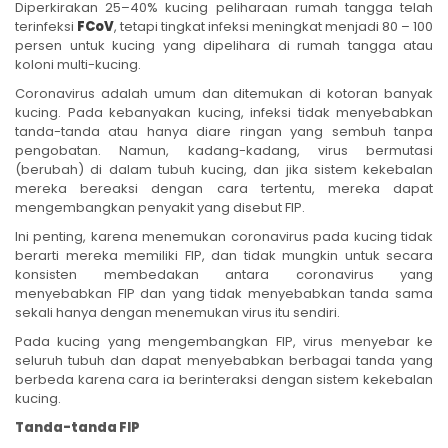
Diperkirakan 25–40% kucing peliharaan rumah tangga telah
terinfeksi
FCoV
, tetapi tingkat infeksi meningkat menjadi 80 – 100
persen untuk kucing yang dipelihara di rumah tangga atau
koloni multi-kucing.
Coronavirus adalah umum dan ditemukan di kotoran banyak
kucing. Pada kebanyakan kucing, infeksi tidak menyebabkan
tanda-tanda atau hanya diare ringan yang sembuh tanpa
pengobatan. Namun, kadang-kadang, virus bermutasi
(berubah) di dalam tubuh kucing, dan jika sistem kekebalan
mereka bereaksi dengan cara tertentu, mereka dapat
mengembangkan penyakit yang disebut FIP.
Ini penting, karena menemukan coronavirus pada kucing tidak
berarti mereka memiliki FIP, dan tidak mungkin untuk secara
konsisten membedakan antara coronavirus yang
menyebabkan FIP dan yang tidak menyebabkan tanda sama
sekali hanya dengan menemukan virus itu sendiri.
Pada kucing yang mengembangkan FIP, virus menyebar ke
seluruh tubuh dan dapat menyebabkan berbagai tanda yang
berbeda karena cara ia berinteraksi dengan sistem kekebalan
kucing.
Tanda-tanda FIP