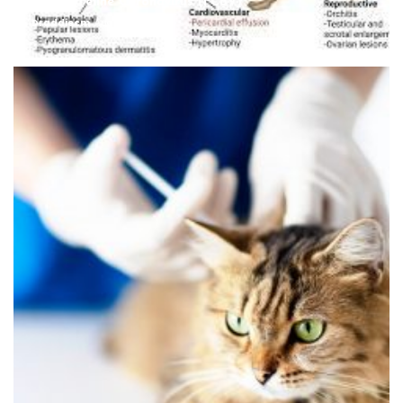
Kucing, Feline Coronavirus (FCoV)
Draddiecm
August 12, 2022