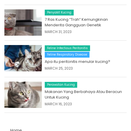
Penyakit Kucing
7 Ras Kucing “Trah” Kemungkinan
Menderita Gangguan Genetik
MARCH 31, 2023
Feline Infectious Peritonitis
Feline Respiratory Disease
Apa itu peritonitis menular kucing?
MARCH 25, 2023
Perawatan Kucing
Makanan Yang Berbahaya Atau Beracun
Untuk Kucing
MARCH 16, 2023
Home