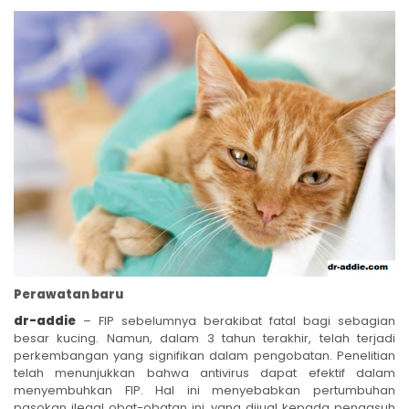
Perawatan baru
dr-addie
– FIP sebelumnya berakibat fatal bagi sebagian
besar kucing. Namun, dalam 3 tahun terakhir, telah terjadi
perkembangan yang signifikan dalam pengobatan. Penelitian
telah menunjukkan bahwa antivirus dapat efektif dalam
menyembuhkan FIP. Hal ini menyebabkan pertumbuhan
pasokan ilegal obat-obatan ini, yang dijual kepada pengasuh