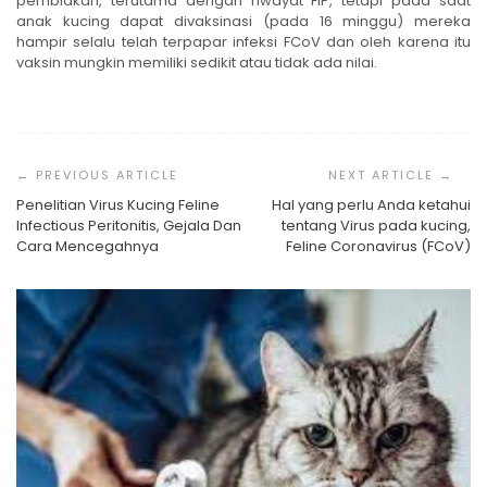
pembiakan, terutama dengan riwayat FIP, tetapi pada saat
anak kucing dapat divaksinasi (pada 16 minggu) mereka
hampir selalu telah terpapar infeksi FCoV dan oleh karena itu
vaksin mungkin memiliki sedikit atau tidak ada nilai.
Post
Navigation
Penelitian Virus Kucing Feline
Hal yang perlu Anda ketahui
Infectious Peritonitis, Gejala Dan
tentang Virus pada kucing,
Cara Mencegahnya
Feline Coronavirus (FCoV)