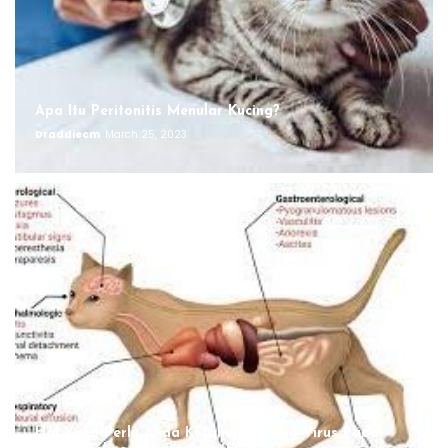
Apa Itu Peritonitis Menular Kucing?
Draddiecm
March 25, 2023
Hal Yang Perlu Anda Ketahui Tentang Virus Pada