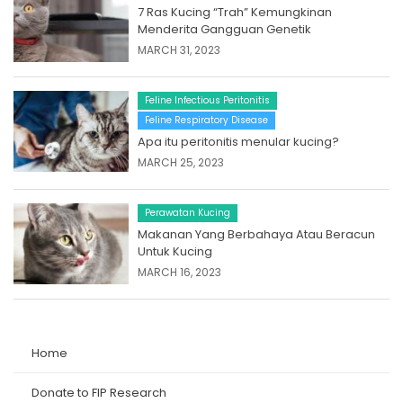
7 Ras Kucing “Trah” Kemungkinan
Menderita Gangguan Genetik
MARCH 31, 2023
Feline Infectious Peritonitis
Feline Respiratory Disease
Apa itu peritonitis menular kucing?
MARCH 25, 2023
Perawatan Kucing
Makanan Yang Berbahaya Atau Beracun
Untuk Kucing
MARCH 16, 2023
Home
Donate to FIP Research