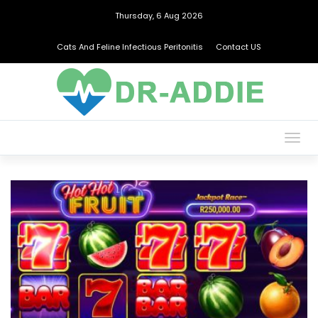
Thursday, 6 Aug 2026
Cats And Feline Infectious Peritonitis
Contact US
Togg
navig