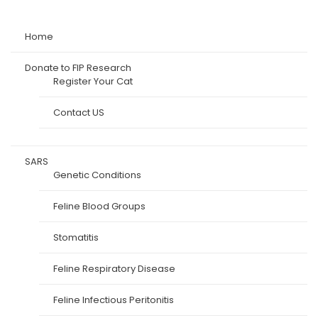
Home
Donate to FIP Research
Register Your Cat
Contact US
SARS
Genetic Conditions
Feline Blood Groups
Stomatitis
Feline Respiratory Disease
Feline Infectious Peritonitis