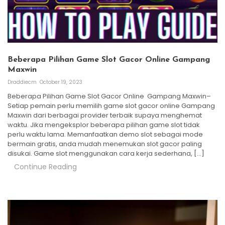
Beberapa Pilihan Game Slot Gacor Online Gampang
Maxwin
Draddiecm
October 19, 2023
Beberapa Pilihan Game Slot Gacor Online Gampang Maxwin–
Setiap pemain perlu memilih game slot gacor online Gampang
Maxwin dari berbagai provider terbaik supaya menghemat
waktu. Jika mengeksplor beberapa pilihan game slot tidak
perlu waktu lama. Memanfaatkan demo slot sebagai mode
bermain gratis, anda mudah menemukan slot gacor paling
disukai. Game slot menggunakan cara kerja sederhana, […]
Continue Reading