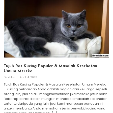
Tujuh Ras Kucing Populer & Masalah Kesehatan
Umum Mereka
Draddiecm
April 14, 2023
Tujuh Ras Kucing Populer & Masalah Kesehatan Umum Mereka
– Kucing peliharaan Anda adalah bagian dari keluarga seperti
orang lain, jadi selalu mengkhawatirkan jika mereka jatuh sakit.
Beberapa breed lebih mungkin menderita masalah kesehatan
tertentu daripada yang lain, jadi kami menyusun panduan ini
untuk membantu Anda memahami jenis penyakit kucing yang