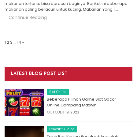
makanan tertentu bisa beracun baginya. Berikut ini beberapa
makanan paling beracun untuk kucing. Makanan Yang […]
Continue Reading
Posts
Navigation
1
2
3
…
14
»
LATEST BLOG POST LIST
Slot Online
Beberapa Pilihan Game Slot Gacor
Online Gampang Maxwin
OCTOBER 19, 2023
Penyakit Kucing
Tujuh Ras Kucing Populer & Masalah