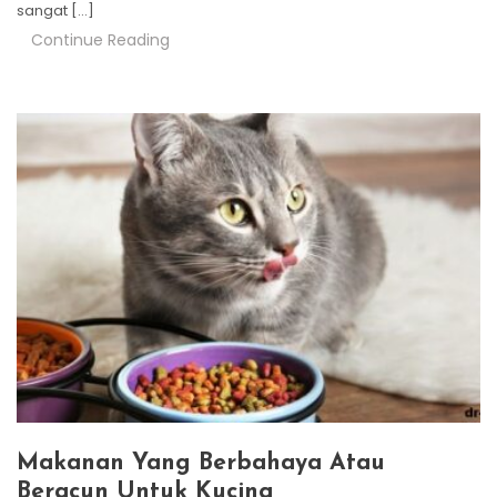
sangat […]
Continue Reading
Makanan Yang Berbahaya Atau
Beracun Untuk Kucing