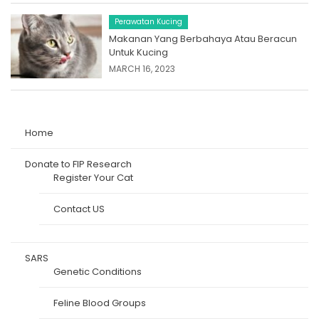
Perawatan Kucing
Makanan Yang Berbahaya Atau Beracun
Untuk Kucing
MARCH 16, 2023
Home
Donate to FIP Research
Register Your Cat
Contact US
SARS
Genetic Conditions
Feline Blood Groups