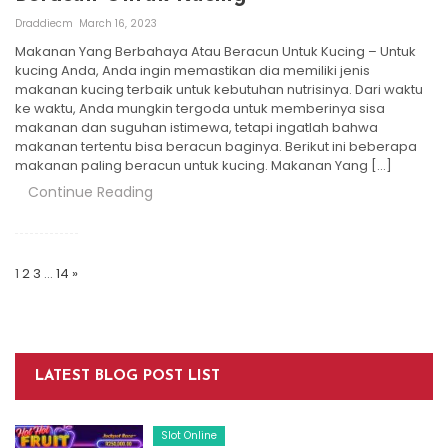
Draddiecm
March 16, 2023
Makanan Yang Berbahaya Atau Beracun Untuk Kucing – Untuk
kucing Anda, Anda ingin memastikan dia memiliki jenis
makanan kucing terbaik untuk kebutuhan nutrisinya. Dari waktu
ke waktu, Anda mungkin tergoda untuk memberinya sisa
makanan dan suguhan istimewa, tetapi ingatlah bahwa
makanan tertentu bisa beracun baginya. Berikut ini beberapa
makanan paling beracun untuk kucing. Makanan Yang […]
Continue Reading
Posts
Navigation
1
2
3
…
14
»
LATEST BLOG POST LIST
Slot Online