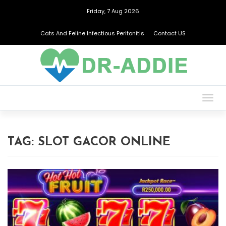
Friday, 7 Aug 2026
Cats And Feline Infectious Peritonitis
Contact US
Togg
navig
TAG:
SLOT GACOR ONLINE