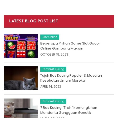
LATEST BLOG POST LIST
Slot Online
Beberapa Pilihan Game Slot Gacor
Online Gampang Maxwin
OCTOBER 19, 2023
Penyakit Kucing
Tujuh Ras Kucing Populer & Masalah
Kesehatan Umum Mereka
APRIL 14, 2023
Penyakit Kucing
7 Ras Kucing “Trah” Kemungkinan
Menderita Gangguan Genetik