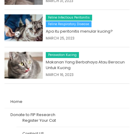
MARCH 31, 2023
Feline Infectious Peritonitis
Feline Respiratory Disease
Apa itu peritonitis menular kucing?
MARCH 25, 2023
Perawatan Kucing
Makanan Yang Berbahaya Atau Beracun
Untuk Kucing
MARCH 16, 2023
Home
Donate to FIP Research
Register Your Cat
Contact US