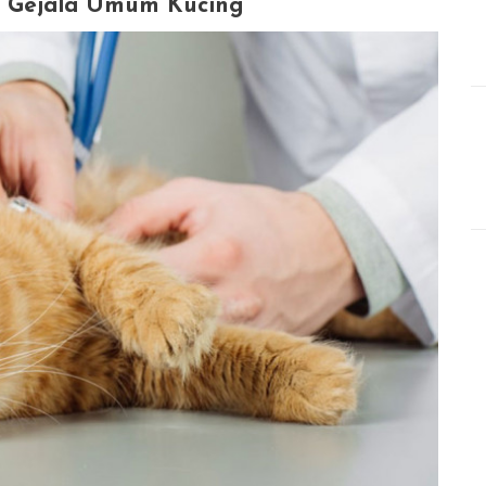
n Gejala Umum Kucing