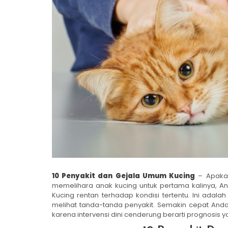
10 Penyakit dan Gejala Umum Kucing
– Apakah
memelihara anak kucing untuk pertama kalinya, An
Kucing rentan terhadap kondisi tertentu. Ini adal
melihat tanda-tanda penyakit. Semakin cepat And
karena intervensi dini cenderung berarti prognosis ya