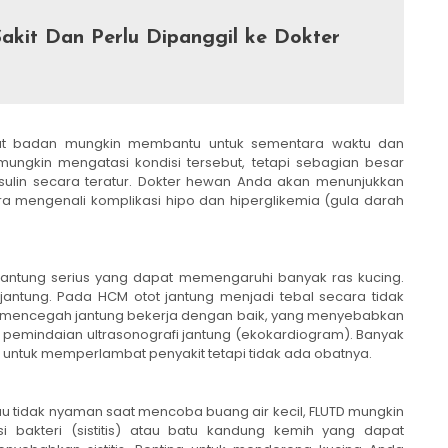
akit Dan Perlu Dipanggil ke Dokter
at badan mungkin membantu untuk sementara waktu dan
ungkin mengatasi kondisi tersebut, tetapi sebagian besar
nsulin secara teratur. Dokter hewan Anda akan menunjukkan
a mengenali komplikasi hipo dan hiperglikemia (gula darah
i jantung serius yang dapat memengaruhi banyak ras kucing.
t jantung. Pada HCM otot jantung menjadi tebal secara tidak
Ini mencegah jantung bekerja dengan baik, yang menyebabkan
gan pemindaian ultrasonografi jantung (ekokardiogram). Banyak
untuk memperlambat penyakit tetapi tidak ada obatnya.
au tidak nyaman saat mencoba buang air kecil, FLUTD mungkin
i bakteri (sistitis) atau batu kandung kemih yang dapat