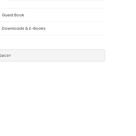
Guest Book
Downloads & E-Books
Gacor