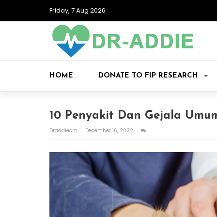
Friday, 7 Aug 2026
HOME
DONATE TO FIP RESEARCH
10 Penyakit Dan Gejala Umu
Draddiecm
December 16, 2022