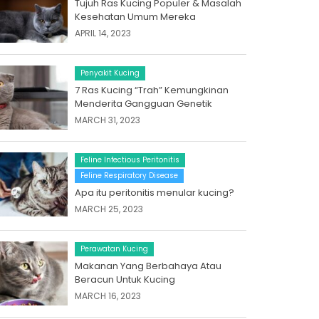
Tujuh Ras Kucing Populer & Masalah
Kesehatan Umum Mereka
APRIL 14, 2023
Penyakit Kucing
7 Ras Kucing “Trah” Kemungkinan
Menderita Gangguan Genetik
MARCH 31, 2023
Feline Infectious Peritonitis
Feline Respiratory Disease
Apa itu peritonitis menular kucing?
MARCH 25, 2023
Perawatan Kucing
Makanan Yang Berbahaya Atau
Beracun Untuk Kucing
MARCH 16, 2023