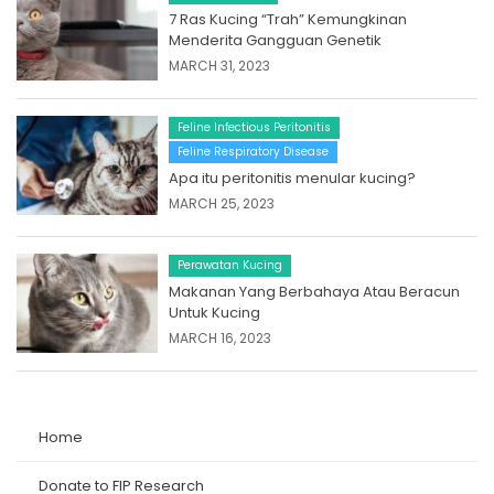
7 Ras Kucing “Trah” Kemungkinan
Menderita Gangguan Genetik
MARCH 31, 2023
Feline Infectious Peritonitis
Feline Respiratory Disease
Apa itu peritonitis menular kucing?
MARCH 25, 2023
Perawatan Kucing
Makanan Yang Berbahaya Atau Beracun
Untuk Kucing
MARCH 16, 2023
Home
Donate to FIP Research