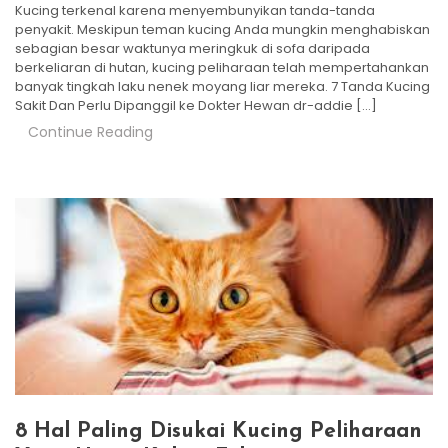
Kucing terkenal karena menyembunyikan tanda-tanda
penyakit. Meskipun teman kucing Anda mungkin menghabiskan
sebagian besar waktunya meringkuk di sofa daripada
berkeliaran di hutan, kucing peliharaan telah mempertahankan
banyak tingkah laku nenek moyang liar mereka. 7 Tanda Kucing
Sakit Dan Perlu Dipanggil ke Dokter Hewan dr-addie […]
Continue Reading
8 Hal Paling Disukai Kucing Peliharaan