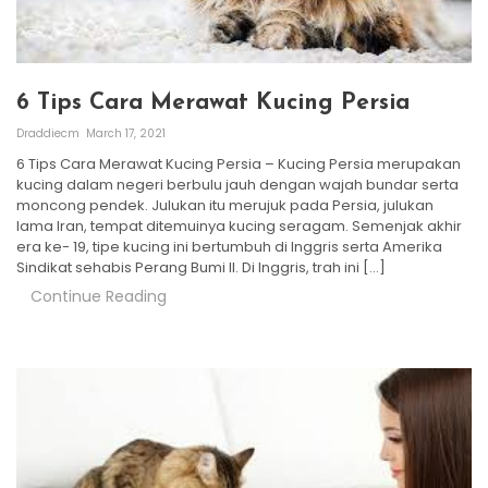
6 Tips Cara Merawat Kucing Persia
Draddiecm
March 17, 2021
6 Tips Cara Merawat Kucing Persia – Kucing Persia merupakan
kucing dalam negeri berbulu jauh dengan wajah bundar serta
moncong pendek. Julukan itu merujuk pada Persia, julukan
lama Iran, tempat ditemuinya kucing seragam. Semenjak akhir
era ke- 19, tipe kucing ini bertumbuh di Inggris serta Amerika
Sindikat sehabis Perang Bumi II. Di Inggris, trah ini […]
Continue Reading