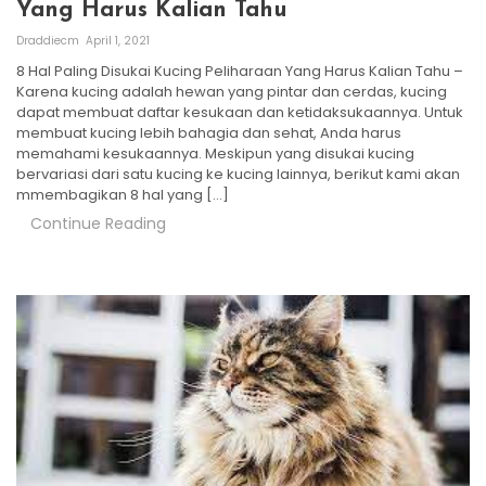
Yang Harus Kalian Tahu
Draddiecm
April 1, 2021
8 Hal Paling Disukai Kucing Peliharaan Yang Harus Kalian Tahu –
Karena kucing adalah hewan yang pintar dan cerdas, kucing
dapat membuat daftar kesukaan dan ketidaksukaannya. Untuk
membuat kucing lebih bahagia dan sehat, Anda harus
memahami kesukaannya. Meskipun yang disukai kucing
bervariasi dari satu kucing ke kucing lainnya, berikut kami akan
mmembagikan 8 hal yang […]
Continue Reading