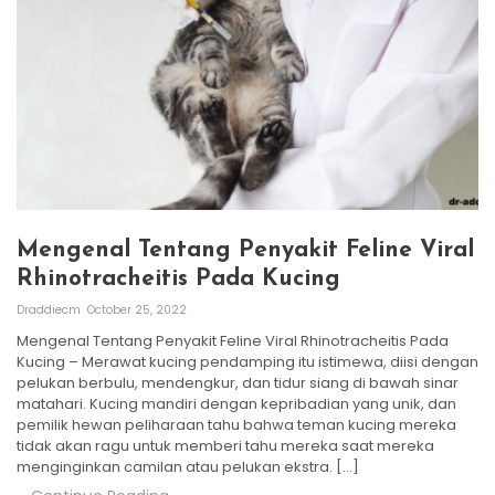
Mengenal Tentang Penyakit Feline Viral
Rhinotracheitis Pada Kucing
Draddiecm
October 25, 2022
Mengenal Tentang Penyakit Feline Viral Rhinotracheitis Pada
Kucing – Merawat kucing pendamping itu istimewa, diisi dengan
pelukan berbulu, mendengkur, dan tidur siang di bawah sinar
matahari. Kucing mandiri dengan kepribadian yang unik, dan
pemilik hewan peliharaan tahu bahwa teman kucing mereka
tidak akan ragu untuk memberi tahu mereka saat mereka
menginginkan camilan atau pelukan ekstra. […]