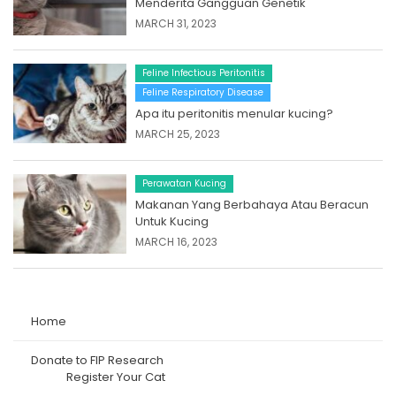
Menderita Gangguan Genetik
MARCH 31, 2023
Feline Infectious Peritonitis
Feline Respiratory Disease
Apa itu peritonitis menular kucing?
MARCH 25, 2023
Perawatan Kucing
Makanan Yang Berbahaya Atau Beracun
Untuk Kucing
MARCH 16, 2023
Home
Donate to FIP Research
Register Your Cat