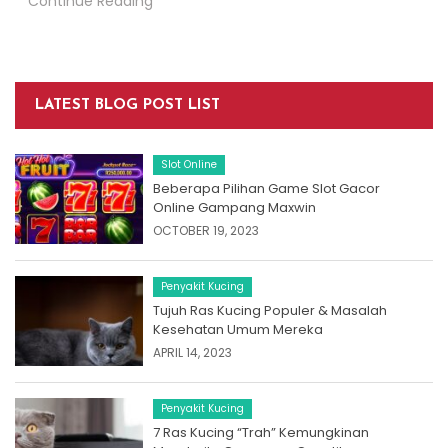
Continue Reading
LATEST BLOG POST LIST
Slot Online
Beberapa Pilihan Game Slot Gacor
Online Gampang Maxwin
OCTOBER 19, 2023
Penyakit Kucing
Tujuh Ras Kucing Populer & Masalah
Kesehatan Umum Mereka
APRIL 14, 2023
Penyakit Kucing
7 Ras Kucing “Trah” Kemungkinan