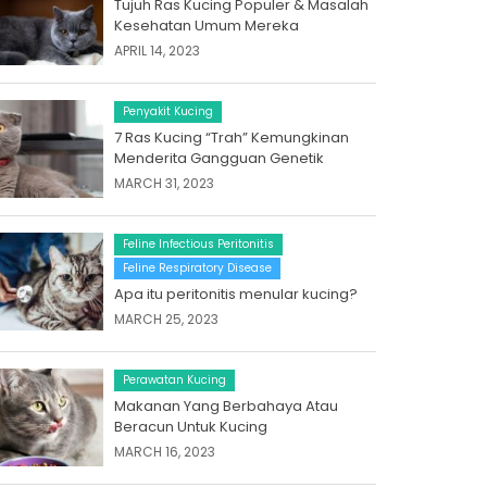
Tujuh Ras Kucing Populer & Masalah
Kesehatan Umum Mereka
APRIL 14, 2023
Penyakit Kucing
7 Ras Kucing “Trah” Kemungkinan
Menderita Gangguan Genetik
MARCH 31, 2023
Feline Infectious Peritonitis
Feline Respiratory Disease
Apa itu peritonitis menular kucing?
MARCH 25, 2023
Perawatan Kucing
Makanan Yang Berbahaya Atau
Beracun Untuk Kucing
MARCH 16, 2023