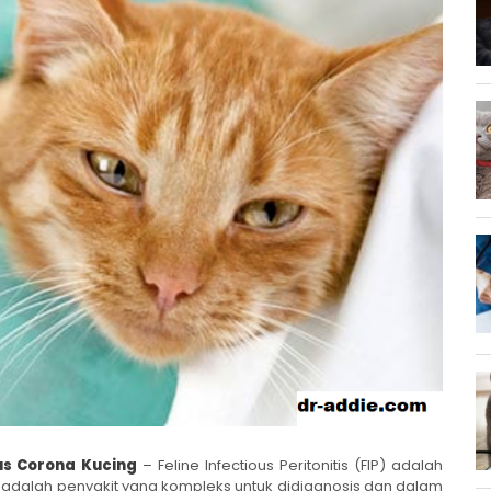
rus Corona Kucing
– Feline Infectious Peritonitis (FIP) adalah
 Ini adalah penyakit yang kompleks untuk didiagnosis dan dalam