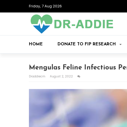
Friday, 7 Aug 2026
HOME
DONATE TO FIP RESEARCH
Mengulas Feline Infectious Pe
Draddiecm
August 2, 2022