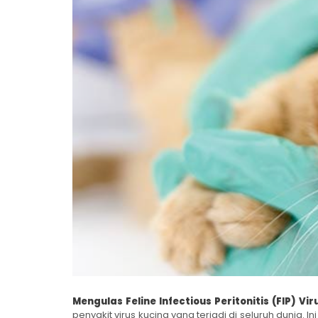
Mengulas Feline Infectious Peritonitis (FIP) Vi
penyakit virus kucing yang terjadi di seluruh dunia.