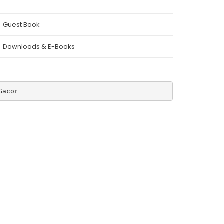
Guest Book
Downloads & E-Books
Gacor